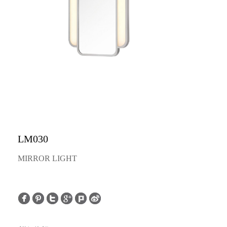
LM030
MIRROR LIGHT