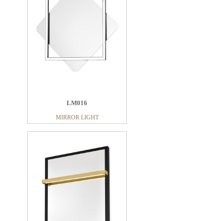
LM016
MIRROR LIGHT