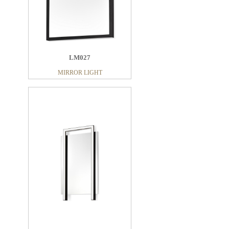
LM027
MIRROR LIGHT