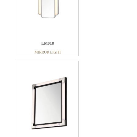
LM018
MIRROR LIGHT