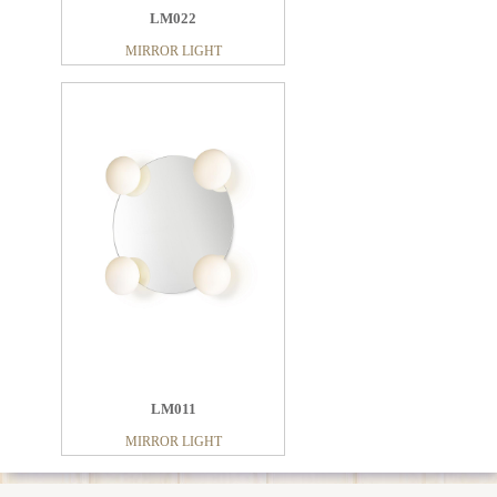
LM022
MIRROR LIGHT
LM011
MIRROR LIGHT