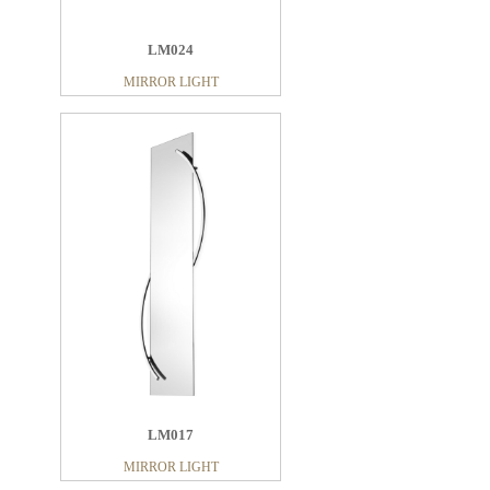
LM024
MIRROR LIGHT
LM017
MIRROR LIGHT