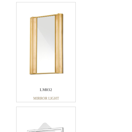
LM032
MIRROR LIGHT